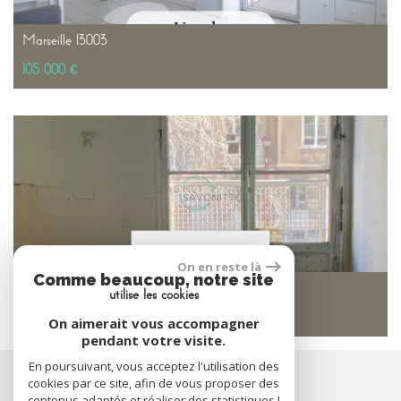
Marseille 13003
105 000 €
On en reste là
Comme beaucoup, notre site
Marseille 13006
utilise les cookies
87 000 €
On aimerait vous accompagner
pendant votre visite.
En poursuivant, vous acceptez l'utilisation des
ADHÉRENTS
cookies par ce site, afin de vous proposer des
contenus adaptés et réaliser des statistiques !