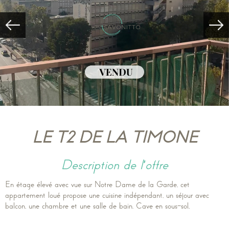
LE T2 DE LA TIMONE
description de l'offre
En étage élevé avec vue sur Notre Dame de la Garde, cet
appartement loué propose une cuisine indépendant, un séjour avec
balcon, une chambre et une salle de bain. Cave en sous-sol,