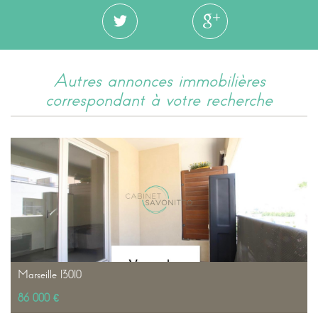
autres annonces immobilières
correspondant à votre recherche
Marseille 13010
86 000 €