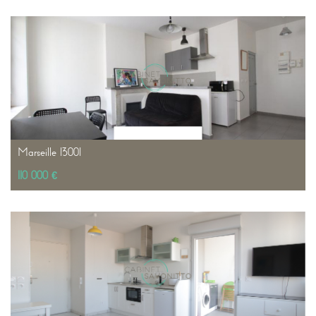
Marseille 13001
110 000 €