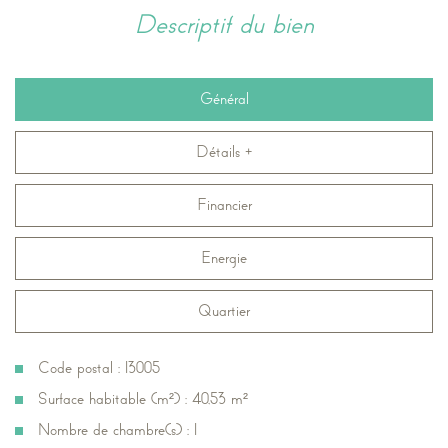
descriptif du bien
Général
Détails +
Financier
Energie
Quartier
Code postal : 13005
Surface habitable (m²) : 40,53 m²
Nombre de chambre(s) : 1