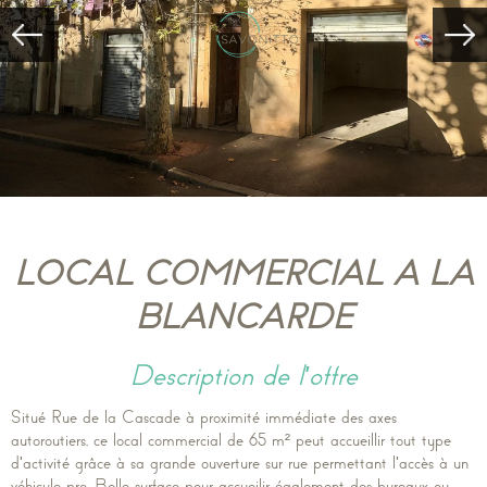
LOCAL COMMERCIAL A LA
BLANCARDE
description de l'offre
Situé Rue de la Cascade à proximité immédiate des axes
autoroutiers, ce local commercial de 65 m² peut accueillir tout type
d'activité grâce à sa grande ouverture sur rue permettant l'accès à un
véhicule pro. Belle surface pour accueilir également des bureaux ou