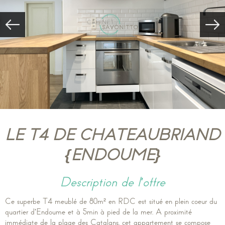
LE T4 DE CHATEAUBRIAND
{ENDOUME}
description de l'offre
Ce superbe T4 meublé de 80m² en RDC est situé en plein coeur du
quartier d'Endoume et à 5min à pied de la mer. A proximité
immédiate de la plage des Catalans, cet appartement se compose