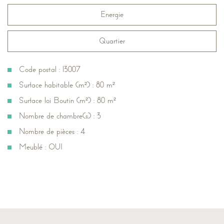
Energie
Quartier
Code postal : 13007
Surface habitable (m²) : 80 m²
Surface loi Boutin (m²) : 80 m²
Nombre de chambre(s) : 3
Nombre de pièces : 4
Meublé : OUI
la ville de marseille (13007)
+