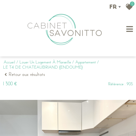
0
FR
Accueil
Louer Un Logement À Marseille
Appartement
LE T4 DE CHATEAUBRIAND {ENDOUME}
Retour aux résultats
1 300 €
Référence : 905