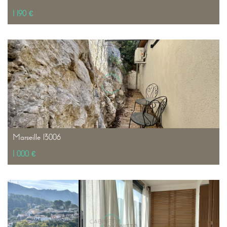
1 190 €
Marseille 13006
1 000 €