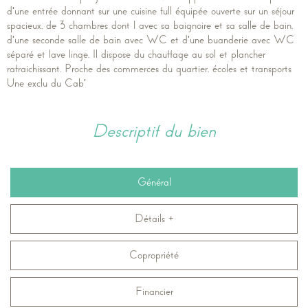
d'une entrée donnant sur une cuisine full équipée ouverte sur un séjour
spacieux, de 3 chambres dont 1 avec sa baignoire et sa salle de bain,
d'une seconde salle de bain avec WC et d'une buanderie avec WC
séparé et lave linge. Il dispose du chauffage au sol et plancher
rafraichissant. Proche des commerces du quartier, écoles et transports
Une exclu du Cab'
descriptif du bien
Général
Détails +
Copropriété
Financier